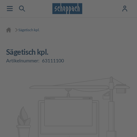
Sägetisch kpl.
Sägetisch kpl.
Artikelnummer:
63111100