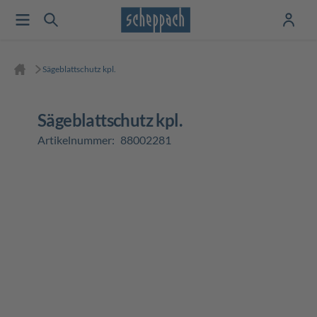
Sägeblattschutz kpl.
Sägeblattschutz kpl.
Artikelnummer:
88002281