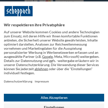
Vorkasse
Folge uns auf Social Media
Widerruf einreichen