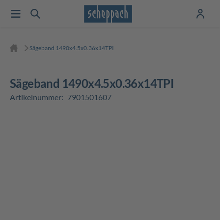
Sägeband 1490x4.5x0.36x14TPI
Sägeband 1490x4.5x0.36x14TPI
Artikelnummer:
7901501607