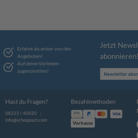
Jetzt Newsl
Erfahre als erster von den
abonnieren
Angeboten!
Auf deine Vorlieben
zugeschnitten!
Newsletter abo
Hast du Fragen?
Bezahlmethoden
08223 / 40020
|
info@scheppach.com
Vorkasse