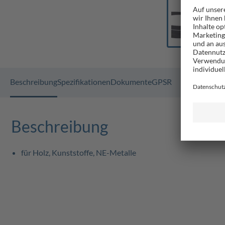
Beschreibung
Spezifikationen
Dokumente
GPSR
Beschreibung
für Holz, Kunststoffe, NE-Metalle