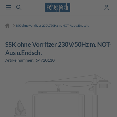
SSK ohne Vorritzer 230V/50Hz m. NOT-Aus u.Endsch.
SSK ohne Vorritzer 230V/50Hz m. NOT-
Aus u.Endsch.
Artikelnummer:
54720110