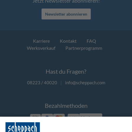
Jetzt Newsletter abonnieren!
Newsletter abonnieren
Karriere
Kontakt
FAQ
Werksverkauf
Partnerprogramm
Hast du Fragen?
08223 / 40020
|
info@scheppach.com
Bezahlmethoden
Vorkasse