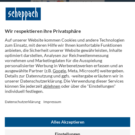
Vorkasse
Folge uns auf Social Media
Widerruf einreichen