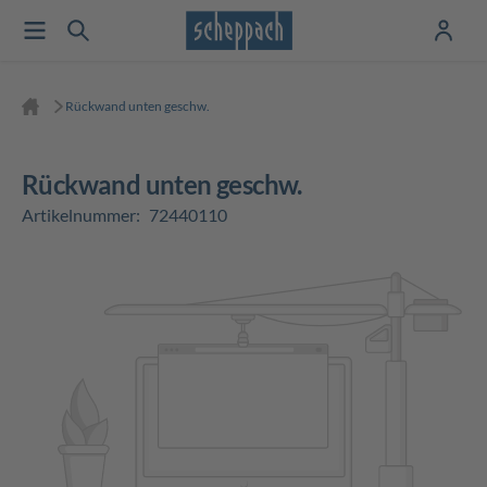
Rückwand unten geschw.
Rückwand unten geschw.
Artikelnummer:
72440110