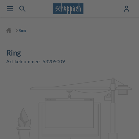
Ring
Ring
Artikelnummer:
53205009