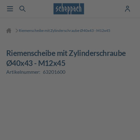
Riemenscheibe mit Zylinderschraube Ø40x43 - M12x45
Riemenscheibe mit Zylinderschraube
Ø40x43 - M12x45
Artikelnummer:
63201600