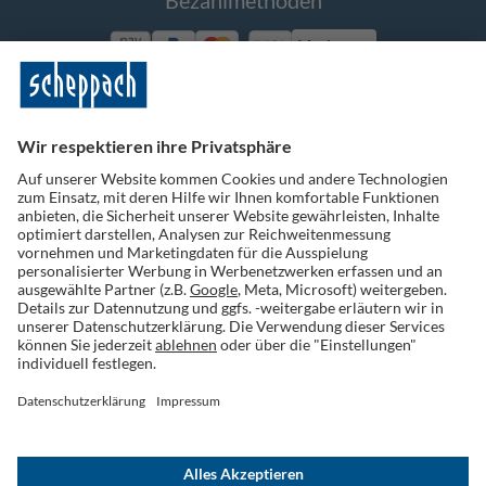
Bezahlmethoden
Vorkasse
Folge uns auf Social Media