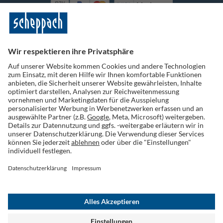
Vorkasse
Folge uns auf Social Media
Widerruf einreichen