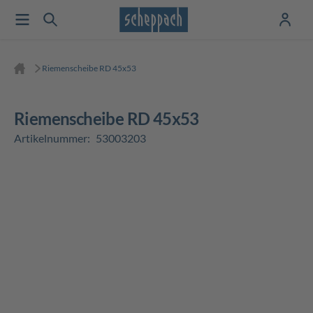
Riemenscheibe RD 45x53
Riemenscheibe RD 45x53
Artikelnummer:
53003203