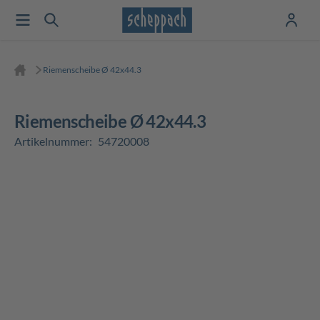
Riemenscheibe Ø 42x44.3
Riemenscheibe Ø 42x44.3
Artikelnummer:
54720008