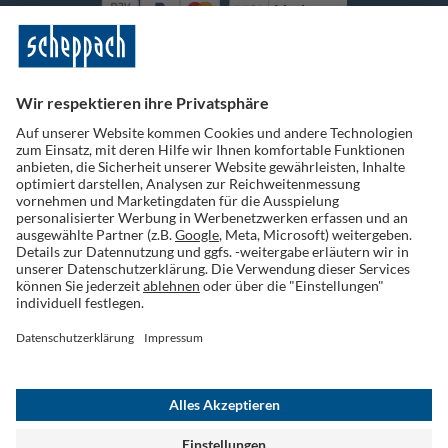
Vorkasse
Folge uns auf Social Media
Widerruf einreichen