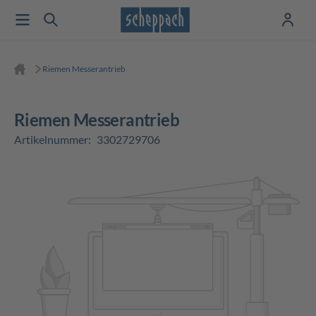
Riemen Messerantrieb
Riemen Messerantrieb
Artikelnummer:
3302729706