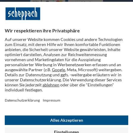
Vorkasse
Folge uns auf Social Media
Widerruf einreichen