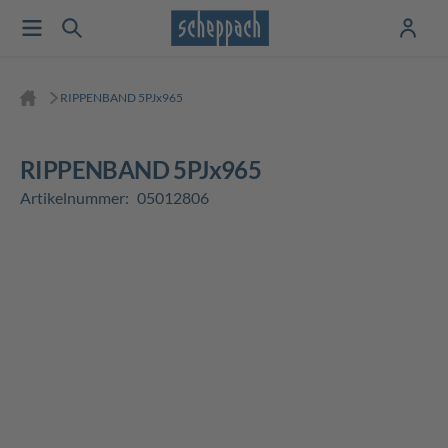
RIPPENBAND 5PJx965
RIPPENBAND 5PJx965
Artikelnummer:
05012806