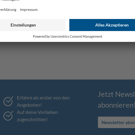
Jetzt Newsl
Erfahre als erster von den
abonnieren
Angeboten!
Auf deine Vorlieben
zugeschnitten!
Newsletter abo