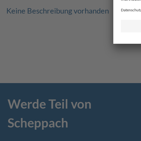
Keine Beschreibung vorhanden
Werde Teil von
Scheppach