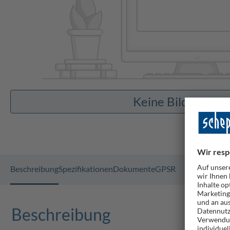
Keine Bilder vor
Beschreibung
Spezifikationen
Dokumente
GPSR
Beschreibung