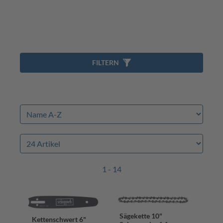
FILTERN
1 - 14
Sägekette 10"
Kettenschwert 6"