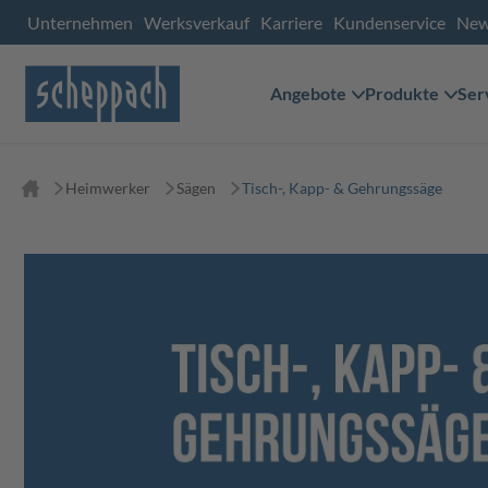
Unternehmen
Werksverkauf
Karriere
Kundenservice
Ne
Angebote
Produkte
Ser
Heimwerker
Sägen
Tisch-, Kapp- & Gehrungssäge