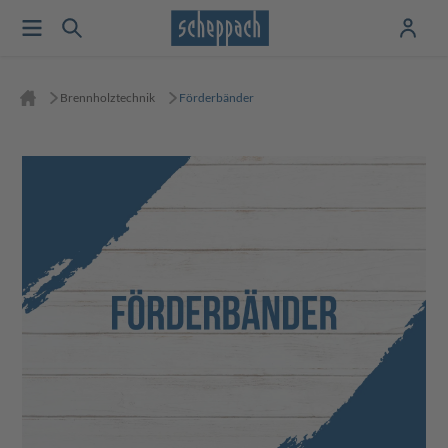
Brennholztechnik
Förderbänder