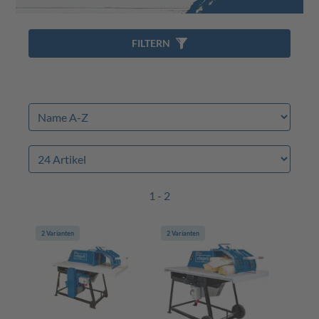
FILTERN
1 - 2
2 Varianten
2 Varianten