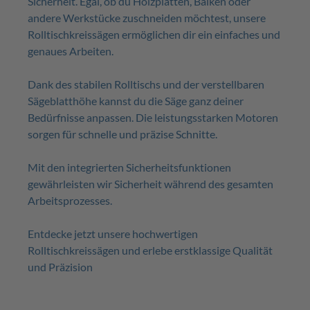
Sicherheit. Egal, ob du Holzplatten, Balken oder
andere Werkstücke zuschneiden möchtest, unsere
Rolltischkreissägen ermöglichen dir ein einfaches und
genaues Arbeiten.
Dank des stabilen Rolltischs und der verstellbaren
Sägeblatthöhe kannst du die Säge ganz deiner
Bedürfnisse anpassen. Die leistungsstarken Motoren
sorgen für schnelle und präzise Schnitte.
Mit den integrierten Sicherheitsfunktionen
gewährleisten wir Sicherheit während des gesamten
Arbeitsprozesses.
Entdecke jetzt unsere hochwertigen
Rolltischkreissägen und erlebe erstklassige Qualität
und Präzision