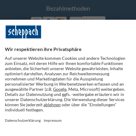
Bezahlmethoden
Vorkasse
Folge uns auf Social Media