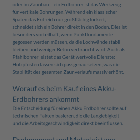
oder im Zaunbau – ein Erdbohrer ist das Werkzeug
für vertikale Bohrungen. Während ein klassischer
Spaten das Erdreich nur großflächig lockert,
schneidet sich ein Bohrer direkt in den Boden. Dies ist
besonders vorteilhaft, wenn Punktfundamente
gegossen werden müssen, da die Lochwände stabil
bleiben und weniger Beton verbraucht wird. Auch als
Pfahlbohrer leistet das Gerät wertvolle Dienste:
Holzpfosten lassen sich passgenau setzen, was die
Stabilität des gesamten Zaunverlaufs massiv erhöht.
Worauf es beim Kauf eines Akku-
Erdbohrers ankommt
Die Entscheidung für einen Akku Erdbohrer sollte auf
technischen Fakten basieren, die die Langlebigkeit
und die Arbeitsgeschwindigkeit direkt beeinflussen.
Drehmoment und Motorleistung