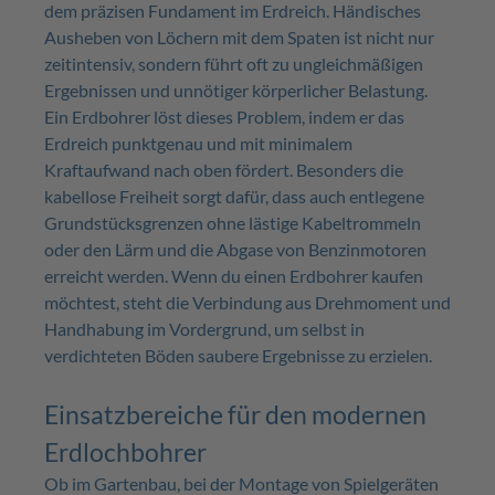
dem präzisen Fundament im Erdreich. Händisches
Ausheben von Löchern mit dem Spaten ist nicht nur
zeitintensiv, sondern führt oft zu ungleichmäßigen
Ergebnissen und unnötiger körperlicher Belastung.
Ein Erdbohrer löst dieses Problem, indem er das
Erdreich punktgenau und mit minimalem
Kraftaufwand nach oben fördert. Besonders die
kabellose Freiheit sorgt dafür, dass auch entlegene
Grundstücksgrenzen ohne lästige Kabeltrommeln
oder den Lärm und die Abgase von Benzinmotoren
erreicht werden. Wenn du einen Erdbohrer kaufen
möchtest, steht die Verbindung aus Drehmoment und
Handhabung im Vordergrund, um selbst in
verdichteten Böden saubere Ergebnisse zu erzielen.
Einsatzbereiche für den modernen
Erdlochbohrer
Ob im Gartenbau, bei der Montage von Spielgeräten