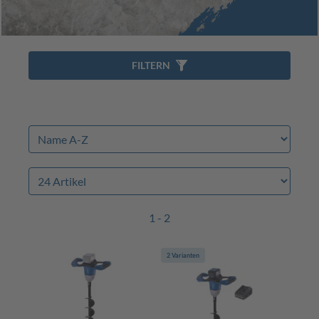
FILTERN
1 - 2
2 Varianten