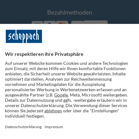
Bezahlmethoden
Vorkasse
Folge uns auf Social Media