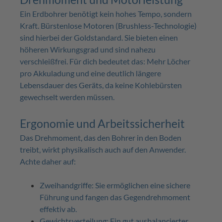
Ein Erdbohrer benötigt kein hohes Tempo, sondern
Kraft. Bürstenlose Motoren (Brushless-Technologie)
sind hierbei der Goldstandard. Sie bieten einen
höheren Wirkungsgrad und sind nahezu
verschleißfrei. Für dich bedeutet das: Mehr Löcher
pro Akkuladung und eine deutlich längere
Lebensdauer des Geräts, da keine Kohlebürsten
gewechselt werden müssen.
Ergonomie und Arbeitssicherheit
Das Drehmoment, das den Bohrer in den Boden
treibt, wirkt physikalisch auch auf den Anwender.
Achte daher auf:
Zweihandgriffe: Sie ermöglichen eine sichere
Führung und fangen das Gegendrehmoment
effektiv ab.
Gewichtsverteilung: Ein gut ausbalancierter