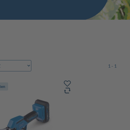
1 - 1
ten