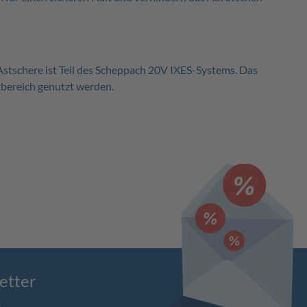
-Astschere ist Teil des Scheppach 20V IXES-Systems. Das
tbereich genutzt werden.
etter
!