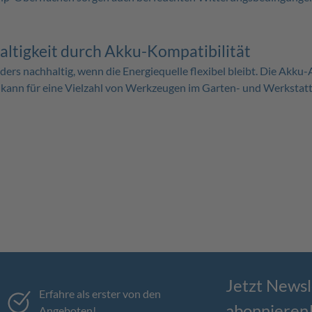
ltigkeit durch Akku-Kompatibilität
ers nachhaltig, wenn die Energiequelle flexibel bleibt. Die Akku
u kann für eine Vielzahl von Werkzeugen im Garten- und Werkstat
Jetzt Newsl
Erfahre als erster von den
abonnieren
Angeboten!