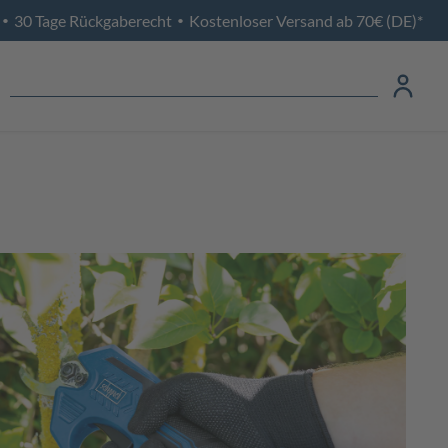
30 Tage Rückgaberecht
Kostenloser Versand ab 70€ (DE)*
•
•