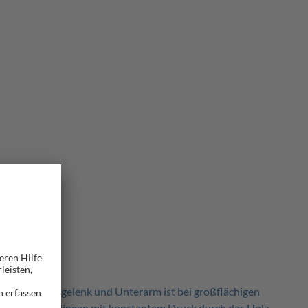
ung für Handgelenk und Unterarm ist bei großflächigen
tor, der die Klingen mit konstantem Druck durch das Holz