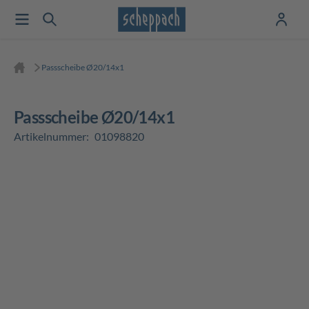
Passscheibe Ø20/14x1
Passscheibe Ø20/14x1
Artikelnummer:
01098820