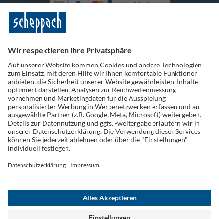
Vorkasse
Folge uns auf Social Media
Widerruf einreichen