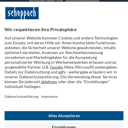
Vorkasse
Folge uns auf Social Media
Widerruf einreichen