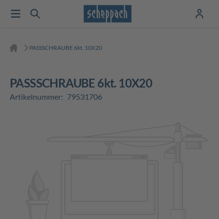
PASSSCHRAUBE 6kt. 10X20
PASSSCHRAUBE 6kt. 10X20
Artikelnummer:
79531706