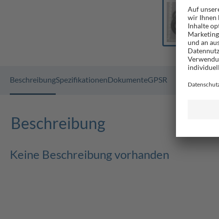
Beschreibung
Spezifikationen
Dokumente
GPSR
Beschreibung
Keine Beschreibung vorhanden