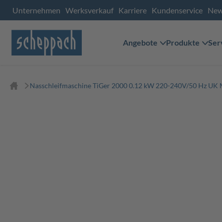
Unternehmen
Werksverkauf
Karriere
Kundenservice
Ne
Angebote
Produkte
Ser
Nasschleifmaschine TiGer 2000 0.12 kW 220-240V/50 Hz UK 