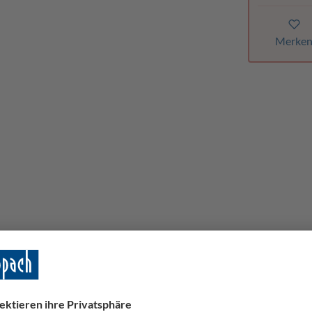
Merke