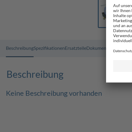
Beschreibung
Spezifikationen
Ersatzteile
Dokumente
FAQ
GPSR
Beschreibung
Keine Beschreibung vorhanden