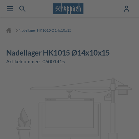
Nadellager HK1015 Ø14x10x15
Nadellager HK1015 Ø14x10x15
Artikelnummer:
06001415