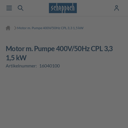
Motor m. Pumpe 400V/50Hz CPL 3,3 1,5 kW
Motor m. Pumpe 400V/50Hz CPL 3,3
1,5 kW
Artikelnummer:
16040100