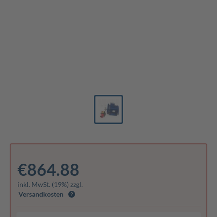
€864.88
inkl. MwSt. (19%) zzgl.
Versandkosten