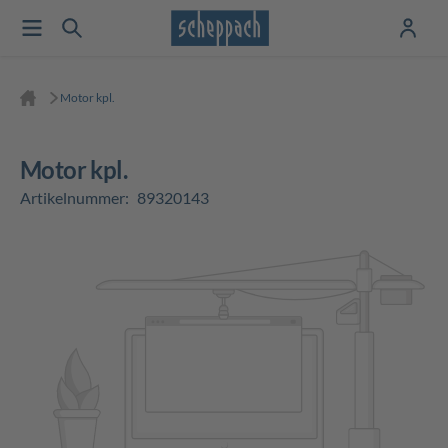
Motor kpl.
Motor kpl.
Artikelnummer:
89320143