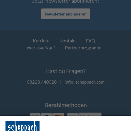
Jetzt Newsletter abonnieren!
Newsletter abonnieren
Karriere
Kontakt
FAQ
Werksverkauf
Partnerprogramm
Hast du Fragen?
08223 / 40020
|
info@scheppach.com
Bezahlmethoden
Vorkasse