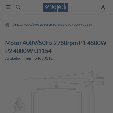
Motor 400V/50Hz 2780rpm P1 4800W P2 4000W U1154
Motor 400V/50Hz 2780rpm P1 4800W
P2 4000W U1154
Artikelnummer:
54630111