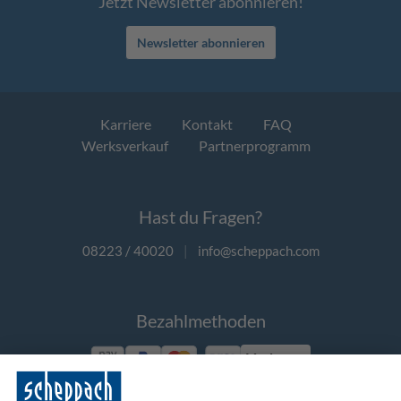
Jetzt Newsletter abonnieren!
Newsletter abonnieren
Karriere
Kontakt
FAQ
Werksverkauf
Partnerprogramm
Hast du Fragen?
08223 / 40020
|
info@scheppach.com
Bezahlmethoden
Vorkasse