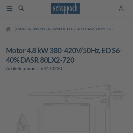
Motor 4.8 kW 380-420V/50Hz, ED S6-40% DASR 80LX2-720
Motor 4.8 kW 380-420V/50Hz, ED S6-
40% DASR 80LX2-720
Artikelnummer:
62470230