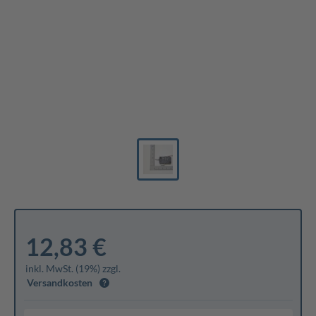
12,83 €
inkl. MwSt. (19%) zzgl.
Versandkosten