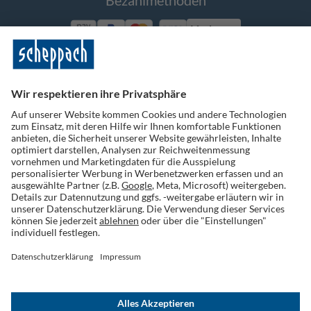
Bezahlmethoden
Vorkasse
Folge uns auf Social Media