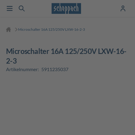
Microschalter 16A 125/250V LXW-16-2-3
Microschalter 16A 125/250V LXW-16-
2-3
Artikelnummer:
5911235037