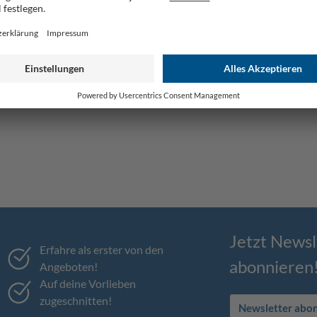
Jetzt Newsl
Erfahre als erster von den
abonnieren
Angeboten!
Auf deine Vorlieben
zugeschnitten!
Newsletter abo