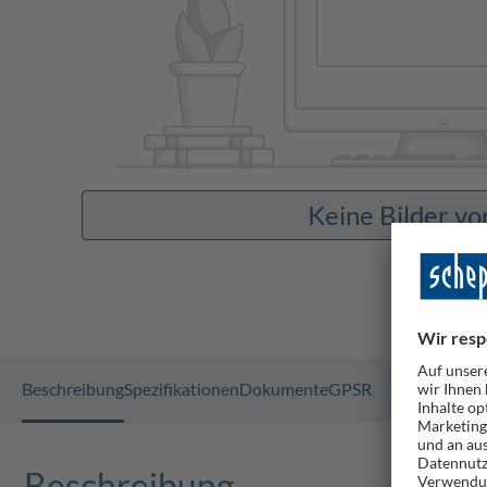
Keine Bilder v
Beschreibung
Spezifikationen
Dokumente
GPSR
Beschreibung