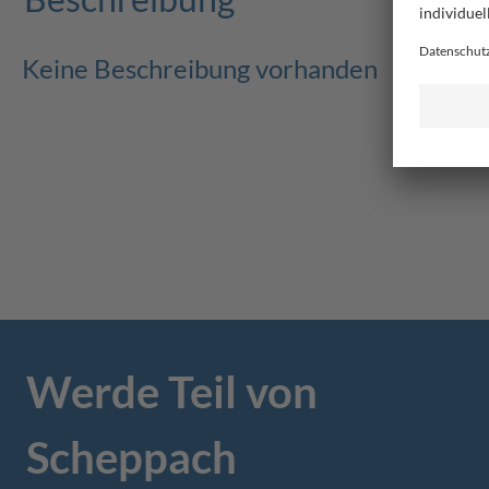
Keine Beschreibung vorhanden
Werde Teil von
Scheppach