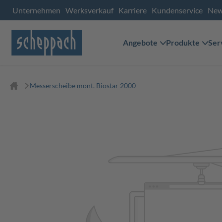
Unternehmen
Werksverkauf
Karriere
Kundenservice
Ne
Angebote
Produkte
Ser
Messerscheibe mont. Biostar 2000