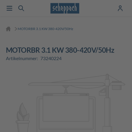
MOTORBR 3.1 KW 380-420V/50Hz
MOTORBR 3.1 KW 380-420V/50Hz
Artikelnummer:
73240224