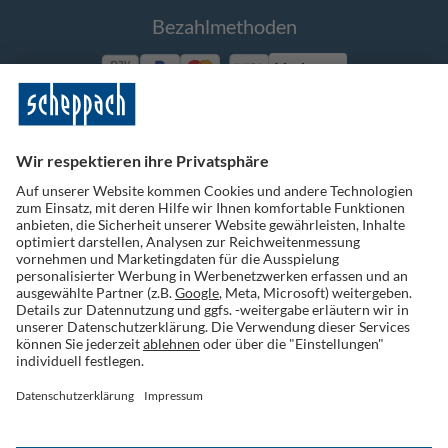
Bezahlmethoden
Vorkasse
Folge uns auf Social Media