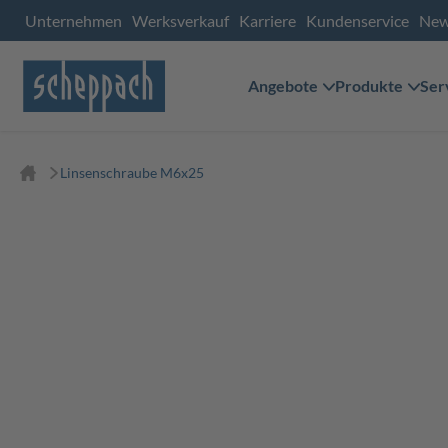
Unternehmen
Werksverkauf
Karriere
Kundenservice
Ne
Angebote
Produkte
Ser
Linsenschraube M6x25