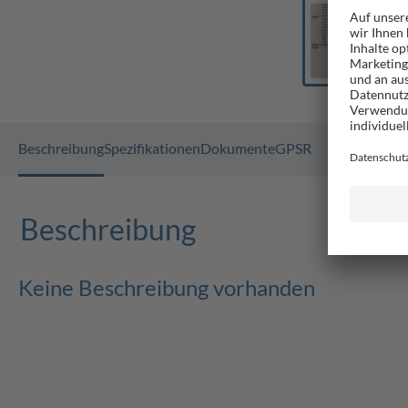
Beschreibung
Spezifikationen
Dokumente
GPSR
Beschreibung
Keine Beschreibung vorhanden