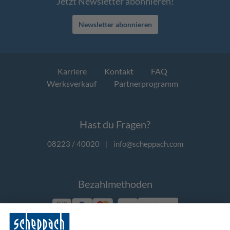
Jetzt Newsletter abonnieren!
Newsletter abonnieren
Karriere
Kontakt
FAQ
Werksverkauf
Partnerprogramm
Hast du Fragen?
08223 / 40020
|
info@scheppach.com
Bezahlmethoden
Vorkasse