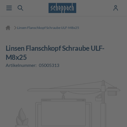
Linsen Flanschkopf Schraube ULF-M8x25
Linsen Flanschkopf Schraube ULF-
M8x25
Artikelnummer:
05005313