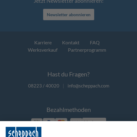
Jetzt Newsletter abonnieren!
Newsletter abonnieren
Karriere
Kontakt
FAQ
Werksverkauf
Partnerprogramm
Hast du Fragen?
08223 / 40020
|
info@scheppach.com
Bezahlmethoden
Vorkasse