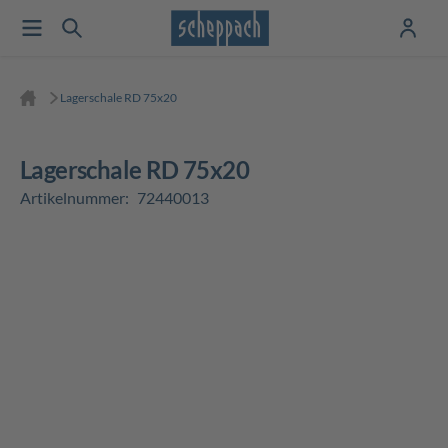
Lagerschale RD 75x20
Lagerschale RD 75x20
Artikelnummer:
72440013