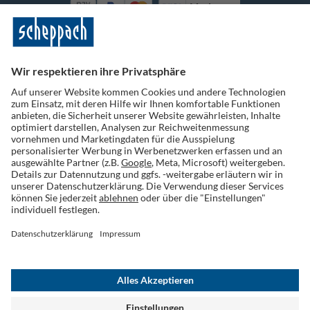
Vorkasse
Folge uns auf Social Media
Widerruf einreichen