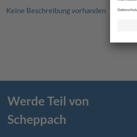
Keine Beschreibung vorhanden
Werde Teil von
Scheppach