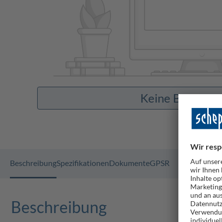
Keine Bilder v
Beschreibung
Spezifikationen
Dokumente
GPSR
Beschreibung