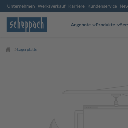
Unternehmen
Werksverkauf
Karriere
Kundenservice
Ne
Angebote
Produkte
Ser
Lagerplatte