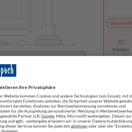
Dieser Arti
Merken
orhanden