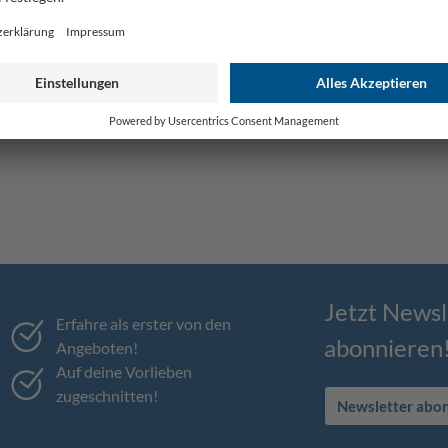
Jetzt Newsl
Erfahre als erster von den
abonnieren
Angeboten!
Auf deine Vorlieben
zugeschnitten!
Newsletter abo