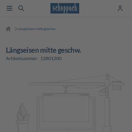
Längseisen mitte geschw.
Längseisen mitte geschw.
Artikelnummer:
12801200