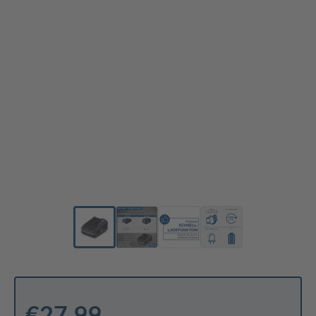
€27.99