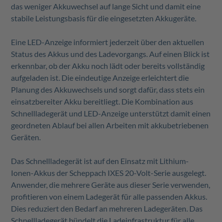
das weniger Akkuwechsel auf lange Sicht und damit eine
stabile Leistungsbasis für die eingesetzten Akkugeräte.
Eine LED-Anzeige informiert jederzeit über den aktuellen
Status des Akkus und des Ladevorgangs. Auf einen Blick ist
erkennbar, ob der Akku noch lädt oder bereits vollständig
aufgeladen ist. Die eindeutige Anzeige erleichtert die
Planung des Akkuwechsels und sorgt dafür, dass stets ein
einsatzbereiter Akku bereitliegt. Die Kombination aus
Schnellladegerät und LED-Anzeige unterstützt damit einen
geordneten Ablauf bei allen Arbeiten mit akkubetriebenen
Geräten.
Das Schnellladegerät ist auf den Einsatz mit Lithium-
Ionen-Akkus der Scheppach IXES 20-Volt-Serie ausgelegt.
Anwender, die mehrere Geräte aus dieser Serie verwenden,
profitieren von einem Ladegerät für alle passenden Akkus.
Dies reduziert den Bedarf an mehreren Ladegeräten. Das
Schnellladegerät bündelt die Ladeinfrastruktur für alle