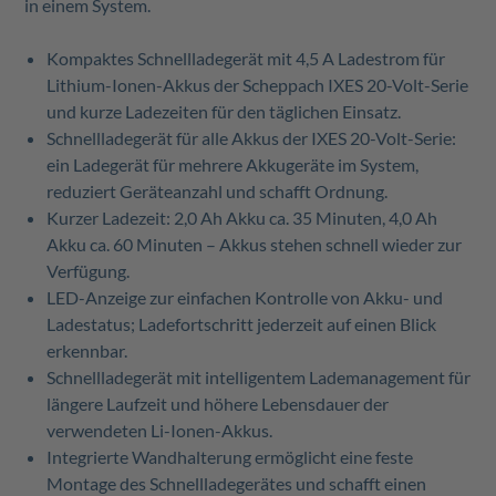
in einem System.
Kompaktes Schnellladegerät mit 4,5 A Ladestrom für
Lithium-Ionen-Akkus der Scheppach IXES 20-Volt-Serie
und kurze Ladezeiten für den täglichen Einsatz.
Schnellladegerät für alle Akkus der IXES 20-Volt-Serie:
ein Ladegerät für mehrere Akkugeräte im System,
reduziert Geräteanzahl und schafft Ordnung.
Kurzer Ladezeit: 2,0 Ah Akku ca. 35 Minuten, 4,0 Ah
Akku ca. 60 Minuten – Akkus stehen schnell wieder zur
Verfügung.
LED-Anzeige zur einfachen Kontrolle von Akku- und
Ladestatus; Ladefortschritt jederzeit auf einen Blick
erkennbar.
Schnellladegerät mit intelligentem Lademanagement für
längere Laufzeit und höhere Lebensdauer der
verwendeten Li-Ionen-Akkus.
Integrierte Wandhalterung ermöglicht eine feste
Montage des Schnellladegerätes und schafft einen