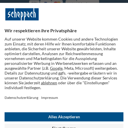
Vorkasse
Folge uns auf Social Media
Widerruf einreichen