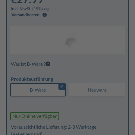
inkl. MwSt. (19%) zzgl.
Versandkosten
Was ist B-Ware ?
Produktausführung
✔
B-Ware
Neuware
Nur Online verfügbar
Voraussichtliche Lieferung: 2-3 Werktage
(Paketversand)