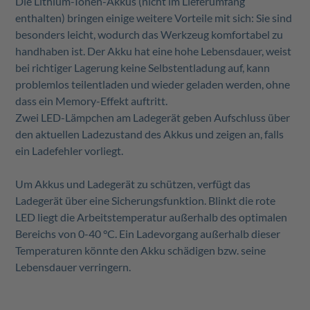
Die Lithium-Ionen-Akkus (nicht im Lieferumfang
enthalten) bringen einige weitere Vorteile mit sich: Sie sind
besonders leicht, wodurch das Werkzeug komfortabel zu
handhaben ist. Der Akku hat eine hohe Lebensdauer, weist
bei richtiger Lagerung keine Selbstentladung auf, kann
problemlos teilentladen und wieder geladen werden, ohne
dass ein Memory-Effekt auftritt.
Zwei LED-Lämpchen am Ladegerät geben Aufschluss über
den aktuellen Ladezustand des Akkus und zeigen an, falls
ein Ladefehler vorliegt.
Um Akkus und Ladegerät zu schützen, verfügt das
Ladegerät über eine Sicherungsfunktion. Blinkt die rote
LED liegt die Arbeitstemperatur außerhalb des optimalen
Bereichs von 0-40 °C. Ein Ladevorgang außerhalb dieser
Temperaturen könnte den Akku schädigen bzw. seine
Lebensdauer verringern.