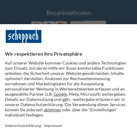
Bezahlmethoden
Vorkasse
Folge uns auf Social Media