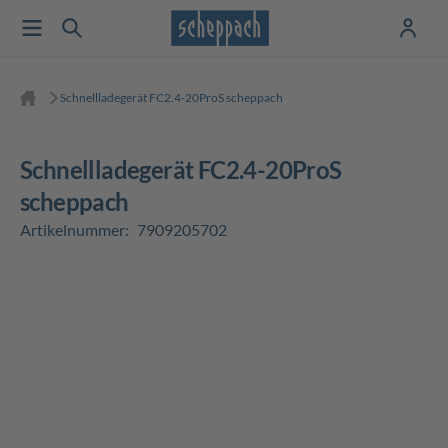
Schnellladegerät FC2.4-20ProS scheppach
Schnellladegerät FC2.4-20ProS
scheppach
Artikelnummer:
7909205702