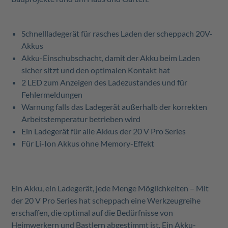
Schnellladegerät für rasches Laden der scheppach 20V-
Akkus
Akku-Einschubschacht, damit der Akku beim Laden
sicher sitzt und den optimalen Kontakt hat
2 LED zum Anzeigen des Ladezustandes und für
Fehlermeldungen
Warnung falls das Ladegerät außerhalb der korrekten
Arbeitstemperatur betrieben wird
Ein Ladegerät für alle Akkus der 20 V Pro Series
Für Li-Ion Akkus ohne Memory-Effekt
Ein Akku, ein Ladegerät, jede Menge Möglichkeiten – Mit
der 20 V Pro Series hat scheppach eine Werkzeugreihe
erschaffen, die optimal auf die Bedürfnisse von
Heimwerkern und Bastlern abgestimmt ist. Ein Akku-