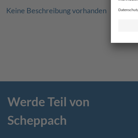
Keine Beschreibung vorhanden
Werde Teil von
Scheppach