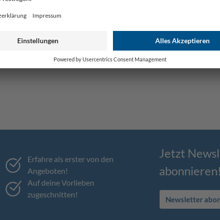
Jetzt Newsl
Erfahre als erster von den
abonnieren
Angeboten!
Auf deine Vorlieben
zugeschnitten!
Newsletter abo