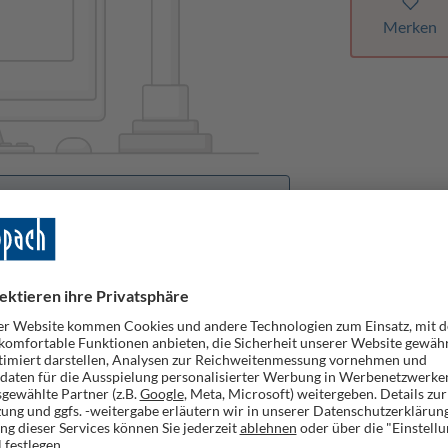
Merken
orhanden