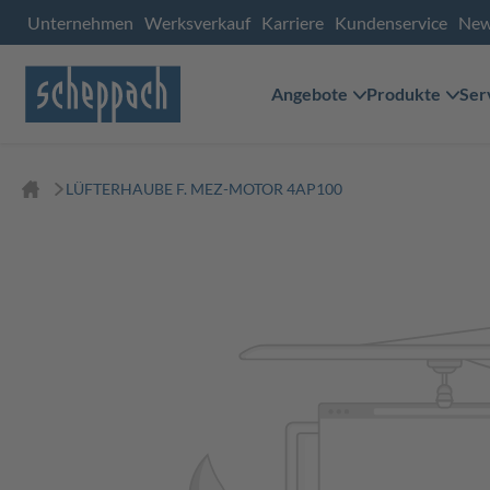
Unternehmen
Werksverkauf
Karriere
Kundenservice
Ne
Angebote
Produkte
Ser
LÜFTERHAUBE F. MEZ-MOTOR 4AP100