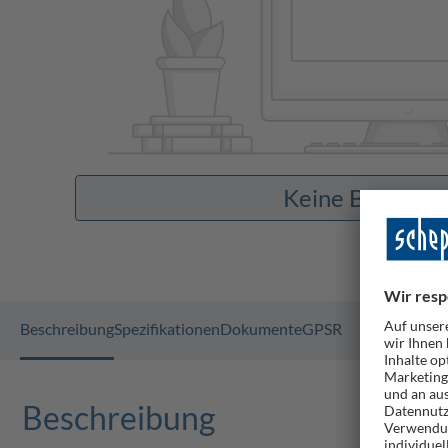
Keine Bilder v
Beschreibung
Spezifikationen
Dokumente
GPSR
Beschreibung