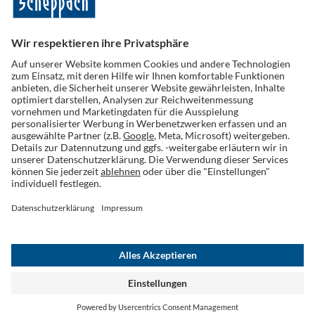
Folge uns auf Social Media
Widerruf einreichen
AGB
Datenschutz
Cookies
Impressum
Widerrufsrecht
Versand
Barrierefreiheit