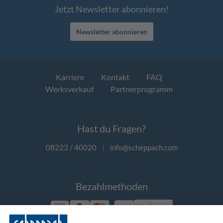
Jetzt Newsletter abonnieren!
Newsletter abonnieren
Karriere
Kontakt
FAQ
Werksverkauf
Partnerprogramm
Hast du Fragen?
08223 / 40020
|
info@scheppach.com
Bezahlmethoden
Vorkasse