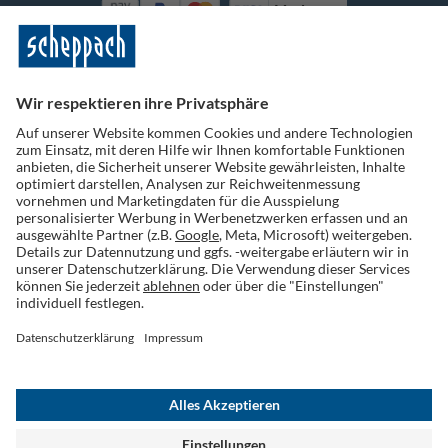
Vorkasse
Folge uns auf Social Media
Widerruf einreichen