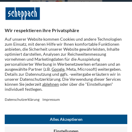
Vorkasse
Folge uns auf Social Media
Widerruf einreichen