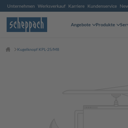
Unternehmen
Werksverkauf
Karriere
Kundenservice
Ne
Angebote
Produkte
Ser
Kugelknopf KPL-25/M8