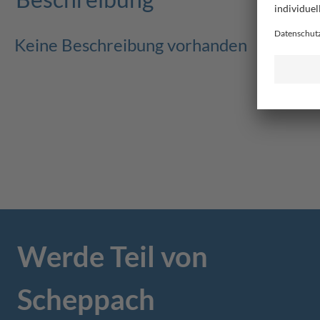
Keine Beschreibung vorhanden
Werde Teil von
Scheppach