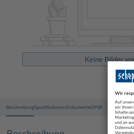
Keine Bilder v
Beschreibung
Spezifikationen
Dokumente
GPSR
Beschreibung