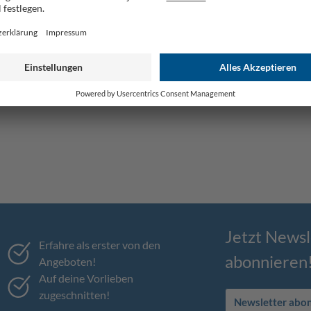
Jetzt Newsl
Erfahre als erster von den
abonnieren
Angeboten!
Auf deine Vorlieben
zugeschnitten!
Newsletter abo