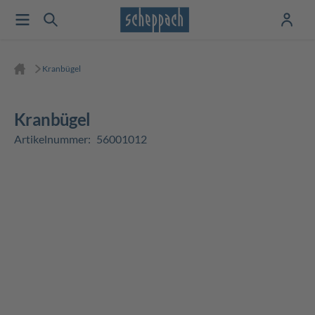
Kranbügel
Kranbügel
Artikelnummer:
56001012