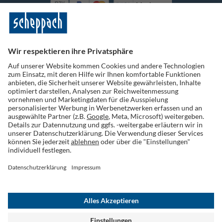
Vorkasse
Folge uns auf Social Media
Widerruf einreichen