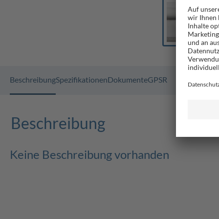
Beschreibung
Spezifikationen
Dokumente
GPSR
Beschreibung
Keine Beschreibung vorhanden