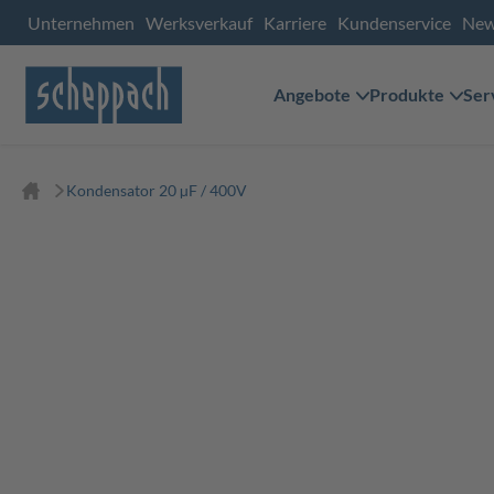
Unternehmen
Werksverkauf
Karriere
Kundenservice
Ne
Angebote
Produkte
Ser
Kondensator 20 µF / 400V