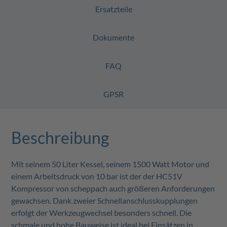
Ersatzteile
Dokumente
FAQ
GPSR
Beschreibung
Mit seinem 50 Liter Kessel, seinem 1500 Watt Motor und
einem Arbeitsdruck von 10 bar ist der der HC51V
Kompressor von scheppach auch größeren Anforderungen
gewachsen. Dank zweier Schnellanschlusskupplungen
erfolgt der Werkzeugwechsel besonders schnell. Die
schmale und hohe Bauweise ist ideal bei Einsätzen in