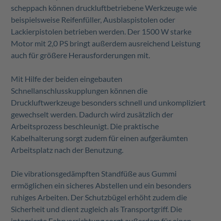
scheppach können druckluftbetriebene Werkzeuge wie
beispielsweise Reifenfüller, Ausblaspistolen oder
Lackierpistolen betrieben werden. Der 1500 W starke
Motor mit 2,0 PS bringt außerdem ausreichend Leistung
auch für größere Herausforderungen mit.
Mit Hilfe der beiden eingebauten
Schnellanschlusskupplungen können die
Druckluftwerkzeuge besonders schnell und unkompliziert
gewechselt werden. Dadurch wird zusätzlich der
Arbeitsprozess beschleunigt. Die praktische
Kabelhalterung sorgt zudem für einen aufgeräumten
Arbeitsplatz nach der Benutzung.
Die vibrationsgedämpften Standfüße aus Gummi
ermöglichen ein sicheres Abstellen und ein besonders
ruhiges Arbeiten. Der Schutzbügel erhöht zudem die
Sicherheit und dient zugleich als Transportgriff. Die
integrierte Fahrvorrichtung sorgt außerdem für einen