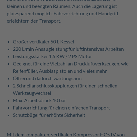
kleinen und beengten Räumen. Auch die Lagerung ist
platzsparend möglich. Fahrvorrichtung und Handgriff
erleichtern den Transport.
Großer vertikaler 50 L Kessel
220 L/min Ansaugleistung für luftintensives Arbeiten
Leistungsstarker 1,5 KW / 2 PS Motor
Geeignet für eine Vielzahl an Druckluftwerkzeugen, wie
Reifenfüller, Ausblaspistolen und vieles mehr
Ölfrei und dadurch wartungsarm
2 Schnellanschlusskupplungen für einen schnellen
Werkzeugwechsel
Max. Arbeitsdruck 10 bar
Fahrvorrichtung für einen einfachen Transport
Schutzbügel für erhöhte Sicherheit
Mit dem kompakten, vertikalen Kompressor HC51V von