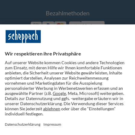
Bezahlmethoden
Vorkasse
Folge uns auf Social Media